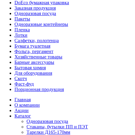
DoEco бумажная упаковка
Заказная продукция
Одноразовая посуда
Пакеты
Одноразовые контейнеры
Пленка
Лотки
Салфетки, полотенца
Бумага туалетная
Фольга, пергамент
Хозяйственные товары
Барные аксессуары
Бытовая химия
Для оборудования
Скотч
Фаст-фуд
Порционная продукция
Главная
О компании
Акции
Каталог
Одноразовая посуда
Стаканы, бутылки ПП и ПЭТ
Тарелки Д165-170мм