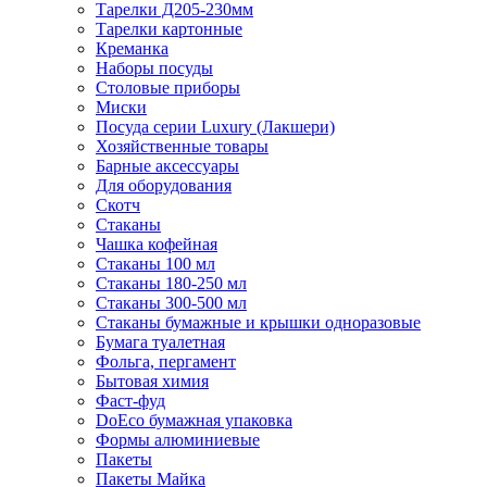
Тарелки Д205-230мм
Тарелки картонные
Креманка
Наборы посуды
Столовые приборы
Миски
Посуда серии Luxury (Лакшери)
Хозяйственные товары
Барные аксессуары
Для оборудования
Скотч
Стаканы
Чашка кофейная
Стаканы 100 мл
Стаканы 180-250 мл
Стаканы 300-500 мл
Стаканы бумажные и крышки одноразовые
Бумага туалетная
Фольга, пергамент
Бытовая химия
Фаст-фуд
DoEco бумажная упаковка
Формы алюминиевые
Пакеты
Пакеты Майка