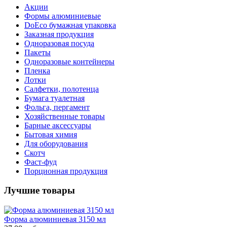
Акции
Формы алюминиевые
DoEco бумажная упаковка
Заказная продукция
Одноразовая посуда
Пакеты
Одноразовые контейнеры
Пленка
Лотки
Салфетки, полотенца
Бумага туалетная
Фольга, пергамент
Хозяйственные товары
Барные аксессуары
Бытовая химия
Для оборудования
Скотч
Фаст-фуд
Порционная продукция
Лучшие товары
Форма алюминиевая 3150 мл