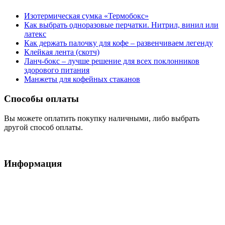
Изотермическая сумка «Термобокс»
Как выбрать одноразовые перчатки. Нитрил, винил или
латекс
Как держать палочку для кофе – развенчиваем легенду
Клейкая лента (скотч)
Ланч-бокс – лучше решение для всех поклонников
здорового питания
Манжеты для кофейных стаканов
Способы оплаты
Вы можете оплатить покупку наличными, либо выбрать
другой способ оплаты.
Информация
Условия обслуживания
Доставка
Оплата