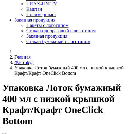
URAX-UNITY
Каштан
Полимерпласт
Заказная продукция
Пакеты с логотипом
Стакан одноразовый с логотипом
Заказная продукция
Стакан бумажный с логотипом
Главная
Фаст-фуд
Упаковка Лоток бумажный 400 мл с низкой крышкой
Крафт/Крафт OneClick Bottom
Упаковка Лоток бумажный
400 мл с низкой крышкой
Крафт/Крафт OneClick
Bottom