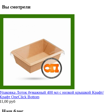
Вы смотрели
Упаковка Лоток бумажный 400 мл с низкой крышкой Крафт/
Крафт OneClick Bottom
11,00 руб
Наш блог