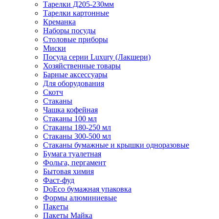
Тарелки Д205-230мм
Тарелки картонные
Креманка
Наборы посуды
Столовые приборы
Миски
Посуда серии Luxury (Лакшери)
Хозяйственные товары
Барные аксессуары
Для оборудования
Скотч
Стаканы
Чашка кофейная
Стаканы 100 мл
Стаканы 180-250 мл
Стаканы 300-500 мл
Стаканы бумажные и крышки одноразовые
Бумага туалетная
Фольга, пергамент
Бытовая химия
Фаст-фуд
DoEco бумажная упаковка
Формы алюминиевые
Пакеты
Пакеты Майка