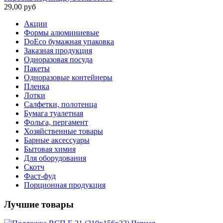
29,00 руб
Акции
Формы алюминиевые
DoEco бумажная упаковка
Заказная продукция
Одноразовая посуда
Пакеты
Одноразовые контейнеры
Пленка
Лотки
Салфетки, полотенца
Бумага туалетная
Фольга, пергамент
Хозяйственные товары
Барные аксессуары
Бытовая химия
Для оборудования
Скотч
Фаст-фуд
Порционная продукция
Лучшие товары