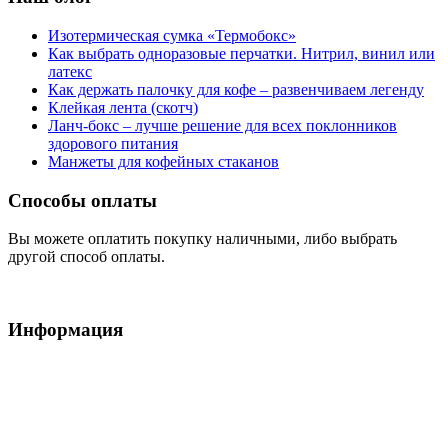
Изотермическая сумка «Термобокс»
Как выбрать одноразовые перчатки. Нитрил, винил или
латекс
Как держать палочку для кофе – развенчиваем легенду
Клейкая лента (скотч)
Ланч-бокс – лучше решение для всех поклонников
здорового питания
Манжеты для кофейных стаканов
Способы оплаты
Вы можете оплатить покупку наличными, либо выбрать
другой способ оплаты.
Информация
Условия обслуживания
Доставка
Оплата