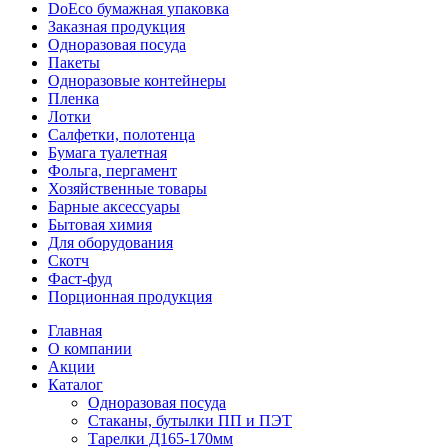
DoEco бумажная упаковка
Заказная продукция
Одноразовая посуда
Пакеты
Одноразовые контейнеры
Пленка
Лотки
Салфетки, полотенца
Бумага туалетная
Фольга, пергамент
Хозяйственные товары
Барные аксессуары
Бытовая химия
Для оборудования
Скотч
Фаст-фуд
Порционная продукция
Главная
О компании
Акции
Каталог
Одноразовая посуда
Стаканы, бутылки ПП и ПЭТ
Тарелки Д165-170мм