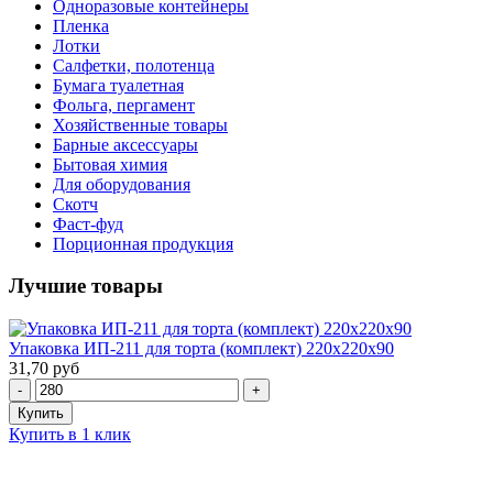
Одноразовые контейнеры
Пленка
Лотки
Салфетки, полотенца
Бумага туалетная
Фольга, пергамент
Хозяйственные товары
Барные аксессуары
Бытовая химия
Для оборудования
Скотч
Фаст-фуд
Порционная продукция
Лучшие товары
Упаковка ИП-211 для торта (комплект) 220х220х90
31,70 руб
Купить в 1 клик