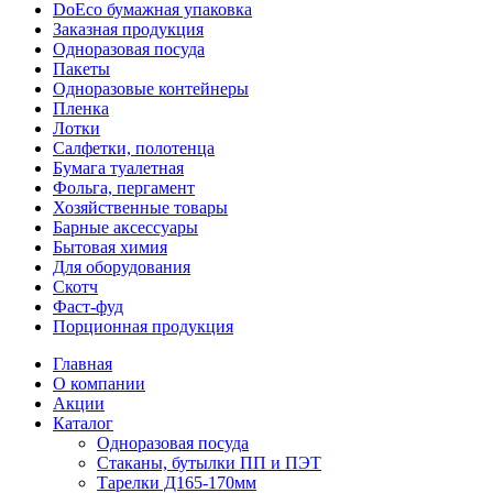
DoEco бумажная упаковка
Заказная продукция
Одноразовая посуда
Пакеты
Одноразовые контейнеры
Пленка
Лотки
Салфетки, полотенца
Бумага туалетная
Фольга, пергамент
Хозяйственные товары
Барные аксессуары
Бытовая химия
Для оборудования
Скотч
Фаст-фуд
Порционная продукция
Главная
О компании
Акции
Каталог
Одноразовая посуда
Стаканы, бутылки ПП и ПЭТ
Тарелки Д165-170мм