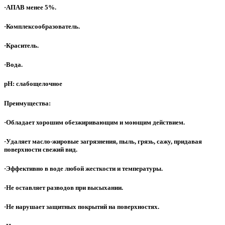
·АПАВ менее 5%.
·Комплексообразователь.
·Краситель.
·Вода.
pH: слабощелочное
Преимущества:
·Обладает хорошим обезжиривающим и моющим действием.
·Удаляет масло-жировые загрязнения, пыль, грязь, сажу, придавая
поверхности свежий вид.
·Эффективно в воде любой жесткости и температуры.
·Не оставляет разводов при высыхании.
·Не нарушает защитных покрытий на поверхностях.