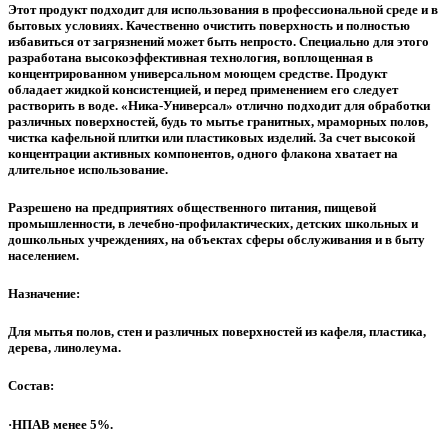
Этот продукт подходит для использования в профессиональной среде и в
бытовых условиях. Качественно очистить поверхность и полностью
избавиться от загрязнений может быть непросто. Специально для этого
разработана высокоэффективная технология, воплощенная в
концентрированном универсальном моющем средстве. Продукт
обладает жидкой консистенцией, и перед применением его следует
растворить в воде. «Ника-Универсал» отлично подходит для обработки
различных поверхностей, будь то мытье гранитных, мраморных полов,
чистка кафельной плитки или пластиковых изделий. За счет высокой
концентрации активных компонентов, одного флакона хватает на
длительное использование.
Разрешено на предприятиях общественного питания, пищевой
промышленности, в лечебно-профилактических, детских школьных и
дошкольных учреждениях, на объектах сферы обслуживания и в быту
населением.
Назначение:
Для мытья полов, стен и различных поверхностей из кафеля, пластика,
дерева, линолеума.
Состав:
·НПАВ менее 5%.