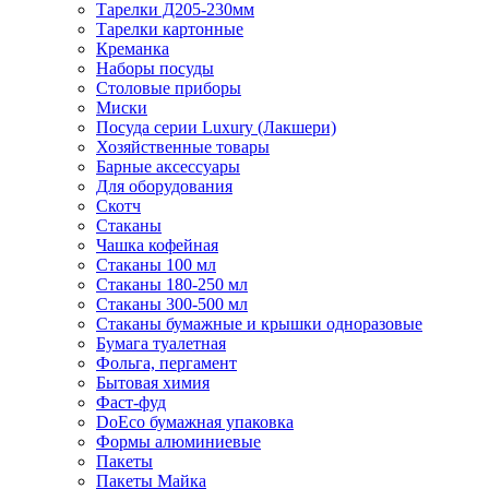
Тарелки Д205-230мм
Тарелки картонные
Креманка
Наборы посуды
Столовые приборы
Миски
Посуда серии Luxury (Лакшери)
Хозяйственные товары
Барные аксессуары
Для оборудования
Скотч
Стаканы
Чашка кофейная
Стаканы 100 мл
Стаканы 180-250 мл
Стаканы 300-500 мл
Стаканы бумажные и крышки одноразовые
Бумага туалетная
Фольга, пергамент
Бытовая химия
Фаст-фуд
DoEco бумажная упаковка
Формы алюминиевые
Пакеты
Пакеты Майка