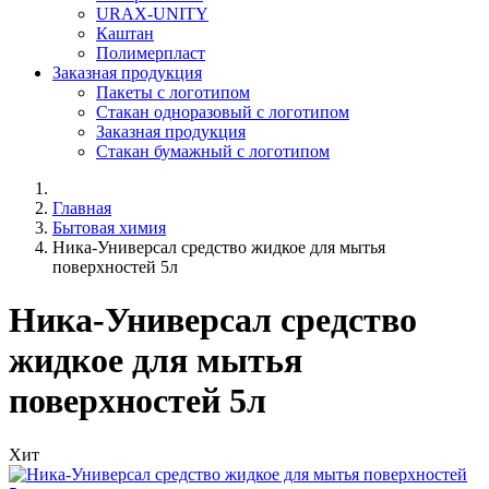
URAX-UNITY
Каштан
Полимерпласт
Заказная продукция
Пакеты с логотипом
Стакан одноразовый с логотипом
Заказная продукция
Стакан бумажный с логотипом
Главная
Бытовая химия
Ника-Универсал средство жидкое для мытья
поверхностей 5л
Ника-Универсал средство
жидкое для мытья
поверхностей 5л
Хит