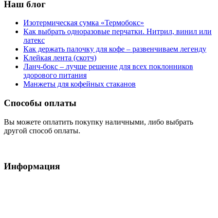
Наш блог
Изотермическая сумка «Термобокс»
Как выбрать одноразовые перчатки. Нитрил, винил или
латекс
Как держать палочку для кофе – развенчиваем легенду
Клейкая лента (скотч)
Ланч-бокс – лучше решение для всех поклонников
здорового питания
Манжеты для кофейных стаканов
Способы оплаты
Вы можете оплатить покупку наличными, либо выбрать
другой способ оплаты.
Информация
Условия обслуживания
Доставка
Оплата