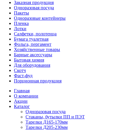
Заказная продукция
Одноразовая посуда
Пакеты
Одноразовые контейнеры
Пленка
Лотки
Салфетки, полотенца
Бумага туалетная
Фольга, пергамент
Хозяйственные товары
Барные аксессуары
Бытовая химия
Для оборудования
Скотч
Фаст-фуд
Порционная продукция
Главная
О компании
Акции
Каталог
Одноразовая посуда
Стаканы, бутылки ПП и ПЭТ
Тарелки Д165-170мм
Тарелки Д205-230мм