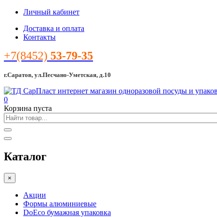
Личный кабинет
Доставка и оплата
Контакты
+7(8452)
53-79-35
г.Саратов, ул.Песчано-Уметская, д.10
0
Корзина пуста
Каталог
×
Акции
Формы алюминиевые
DoEco бумажная упаковка