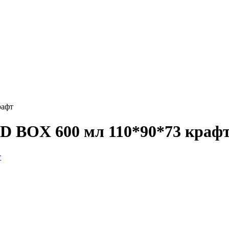
рафт
 BOX 600 мл 110*90*73 краф