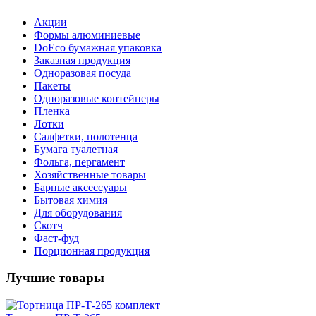
Акции
Формы алюминиевые
DoEco бумажная упаковка
Заказная продукция
Одноразовая посуда
Пакеты
Одноразовые контейнеры
Пленка
Лотки
Салфетки, полотенца
Бумага туалетная
Фольга, пергамент
Хозяйственные товары
Барные аксессуары
Бытовая химия
Для оборудования
Скотч
Фаст-фуд
Порционная продукция
Лучшие товары