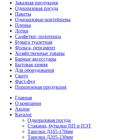
Заказная продукция
Одноразовая посуда
Пакеты
Одноразовые контейнеры
Пленка
Лотки
Салфетки, полотенца
Бумага туалетная
Фольга, пергамент
Хозяйственные товары
Барные аксессуары
Бытовая химия
Для оборудования
Скотч
Фаст-фуд
Порционная продукция
Главная
О компании
Акции
Каталог
Одноразовая посуда
Стаканы, бутылки ПП и ПЭТ
Тарелки Д165-170мм
Тарелки Д205-230мм