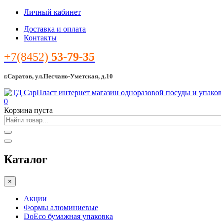
Личный кабинет
Доставка и оплата
Контакты
+7(8452)
53-79-35
г.Саратов, ул.Песчано-Уметская, д.10
0
Корзина пуста
Каталог
×
Акции
Формы алюминиевые
DoEco бумажная упаковка