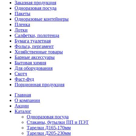
Заказная продукция
Одноразовая посуда
Пакеты
Одноразовые контейнеры
Пленка
Лотки
Салфетки, полотенца
Бумага туалетная
Фольга, пергамент
Хозяйственные товары
Барные аксессуары
Бытовая химия
Для оборудования
Скотч
Фаст-фуд
Порционная продукция
Главная
О компании
Акции
Каталог
Одноразовая посуда
Стаканы, бутылки ПП и ПЭТ
Тарелки Д165-170мм
Тарелки Д205-230мм