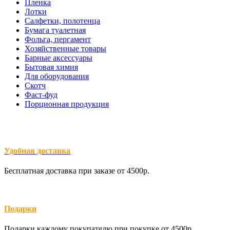
Пленка
Лотки
Салфетки, полотенца
Бумага туалетная
Фольга, пергамент
Хозяйственные товары
Барные аксессуары
Бытовая химия
Для оборудования
Скотч
Фаст-фуд
Порционная продукция
Удобная доставка
Бесплатная доставка при заказе от 4500р.
Подарки
Подарки каждому покупателю при покупке от 4500р.