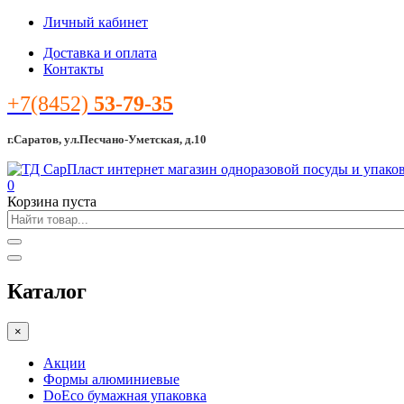
Личный кабинет
Доставка и оплата
Контакты
+7(8452)
53-79-35
г.Саратов, ул.Песчано-Уметская, д.10
0
Корзина пуста
Каталог
×
Акции
Формы алюминиевые
DoEco бумажная упаковка