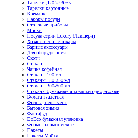
Тарелки Д205-230мм
Тарелки картонные
Креманка
Наборы посуды
Столовые приборы
Миски
Посуда серии Luxury (Лакшери)
Хозяйственные товары
Барные аксессуары
Для оборудования
Скотч
Стаканы
Чашка кофейная
Стаканы 100 мл
Стаканы 180-250 мл
Стаканы 300-500 мл
Стаканы бумажные и крышки одноразовые
Бумага туалетная
Фольга, пергамент
Бытовая химия
Фаст-фуд
DoEco бумажная упаковка
Формы алюминиевые
Пакеты
Пакеты Майка