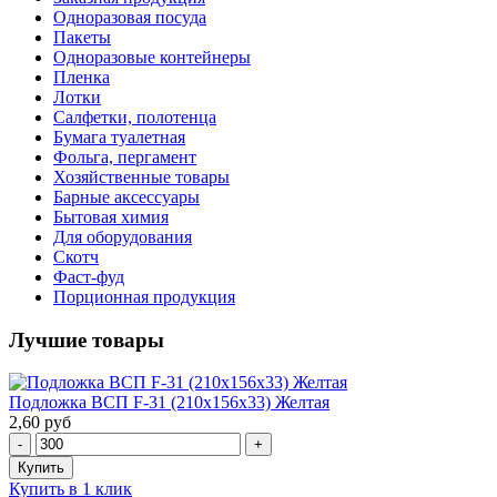
Одноразовая посуда
Пакеты
Одноразовые контейнеры
Пленка
Лотки
Салфетки, полотенца
Бумага туалетная
Фольга, пергамент
Хозяйственные товары
Барные аксессуары
Бытовая химия
Для оборудования
Скотч
Фаст-фуд
Порционная продукция
Лучшие товары
Подложка ВСП F-31 (210х156х33) Желтая
2,60 руб
Купить в 1 клик