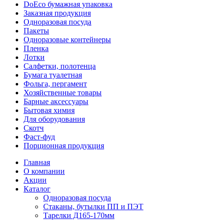
DoEco бумажная упаковка
Заказная продукция
Одноразовая посуда
Пакеты
Одноразовые контейнеры
Пленка
Лотки
Салфетки, полотенца
Бумага туалетная
Фольга, пергамент
Хозяйственные товары
Барные аксессуары
Бытовая химия
Для оборудования
Скотч
Фаст-фуд
Порционная продукция
Главная
О компании
Акции
Каталог
Одноразовая посуда
Стаканы, бутылки ПП и ПЭТ
Тарелки Д165-170мм