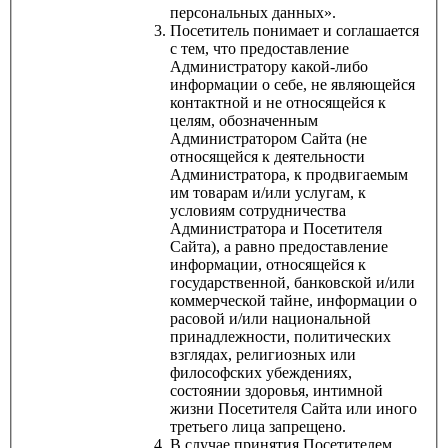
персональных данных».
Посетитель понимает и соглашается
с тем, что предоставление
Администратору какой-либо
информации о себе, не являющейся
контактной и не относящейся к
целям, обозначенным
Администратором Сайта (не
относящейся к деятельности
Администратора, к продвигаемым
им товарам и/или услугам, к
условиям сотрудничества
Администратора и Посетителя
Сайта), а равно предоставление
информации, относящейся к
государственной, банковской и/или
коммерческой тайне, информации о
расовой и/или национальной
принадлежности, политических
взглядах, религиозных или
философских убеждениях,
состоянии здоровья, интимной
жизни Посетителя Сайта или иного
третьего лица запрещено.
В случае принятия Посетителем