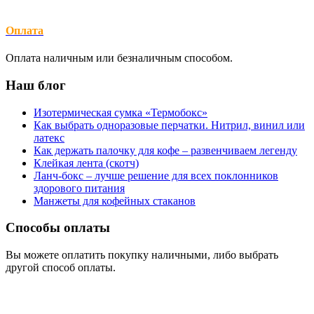
Оплата
Оплата наличным или безналичным способом.
Наш блог
Изотермическая сумка «Термобокс»
Как выбрать одноразовые перчатки. Нитрил, винил или
латекс
Как держать палочку для кофе – развенчиваем легенду
Клейкая лента (скотч)
Ланч-бокс – лучше решение для всех поклонников
здорового питания
Манжеты для кофейных стаканов
Способы оплаты
Вы можете оплатить покупку наличными, либо выбрать
другой способ оплаты.