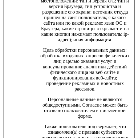
местоположении; тип и версия ОС; тип и
версия Браузера; тип устройства и
разрешение его экрана; источник откуда
пришел на сайт пользователь; с какого
сайта или по какой рекламе; язык ОС и
Браузера; какие страницы открывает и на
какие кнопки нажимает пользователь; ip-
адрес); иная информация.
Цель обработки персональных данных:
обработка входящих запросов физических
лиц с целью оказания услуг и
консультирования; аналитики действий
физического лица на веб-сайте и
функционирования веб-сайта;
проведение рекламных и новостных
рассылок.
Персональные данные не являются
общедоступными. Согласие может быть
отозвано пользователем в письменной
форме.
Также пользователь подтверждает, что
ознакомлен(а) с правами субъектов
персональных данных, закрепленными в