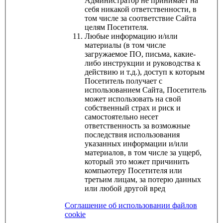
Администратор не принимает на
себя никакой ответственности, в
том числе за соответствие Сайта
целям Посетителя.
Любые информацию и/или
материалы (в том числе
загружаемое ПО, письма, какие-
либо инструкции и руководства к
действию и т.д.), доступ к которым
Посетитель получает с
использованием Сайта, Посетитель
может использовать на свой
собственный страх и риск и
самостоятельно несет
ответственность за возможные
последствия использования
указанных информации и/или
материалов, в том числе за ущерб,
который это может причинить
компьютеру Посетителя или
третьим лицам, за потерю данных
или любой другой вред
Соглашение об использовании файлов
cookie