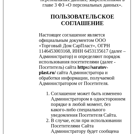
главе 3 ФЗ «О персональных данных».
ПОЛЬЗОВАТЕЛЬСКОЕ
СОГЛАШЕНИЕ
Настоящее соглашение является
официальным документом ООО
«Торговый Дом СарПласт», ОГРН
1146453003168, ИНН 6453135617 (далее –
Администратор) и определяют порядок
использования посетителями (далее -
Посетитель) сайта
https://saratov-
plast.ru/
сайта Администратора и
обработки информации, получаемой
Администратором от Посетителя.
Соглашение может быть изменено
Администратором в одностороннем
порядке в любой момент, без
какого-либо специального
уведомления Посетителя Сайта.
В случае, если при использовании
Посетителями Сайта
Администратору будет сообщена