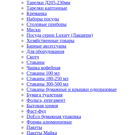
Тарелки Д205-230мм
Тарелки картонные
Креманка
Наборы посуды
Столовые приборы
Миски
Посуда серии Luxury (Лакшери)
Хозяйственные товары
Барные аксессуары
Для оборудования
Скотч
Стаканы
Чашка кофейная
Стаканы 100 мл
Стаканы 180-250 мл
Стаканы 300-500 мл
Стаканы бумажные и крышки одноразовые
Бумага туалетная
Фольга, пергамент
Бытовая химия
Фаст-фуд
DoEco бумажная упаковка
Формы алюминиевые
Пакеты
Пакеты Майка