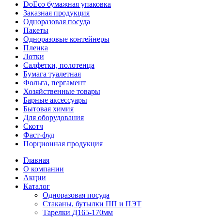
DoEco бумажная упаковка
Заказная продукция
Одноразовая посуда
Пакеты
Одноразовые контейнеры
Пленка
Лотки
Салфетки, полотенца
Бумага туалетная
Фольга, пергамент
Хозяйственные товары
Барные аксессуары
Бытовая химия
Для оборудования
Скотч
Фаст-фуд
Порционная продукция
Главная
О компании
Акции
Каталог
Одноразовая посуда
Стаканы, бутылки ПП и ПЭТ
Тарелки Д165-170мм