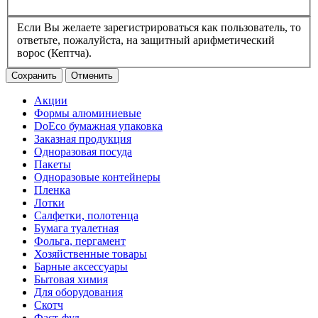
Если Вы желаете зарегистрироваться как пользователь, то
ответьте, пожалуйста, на защитный арифметический
ворос (Кептча).
Сохранить
Отменить
Акции
Формы алюминиевые
DoEco бумажная упаковка
Заказная продукция
Одноразовая посуда
Пакеты
Одноразовые контейнеры
Пленка
Лотки
Салфетки, полотенца
Бумага туалетная
Фольга, пергамент
Хозяйственные товары
Барные аксессуары
Бытовая химия
Для оборудования
Скотч
Фаст-фуд