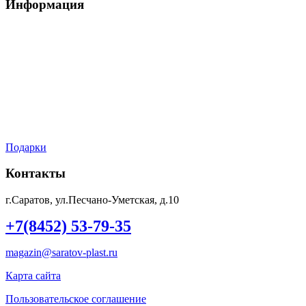
Информация
Условия обслуживания
Доставка
Оплата
Мой аккаунт
Контакты
Подарки
Контакты
г.Саратов, ул.Песчано-Уметская, д.10
+7(8452) 53-79-35
magazin@saratov-plast.ru
Карта сайта
Пользовательское соглашение