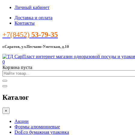
Личный кабинет
Доставка и оплата
Контакты
+7(8452)
53-79-35
г.Саратов, ул.Песчано-Уметская, д.10
0
Корзина пуста
Каталог
×
Акции
Формы алюминиевые
DoEco бумажная упаковка