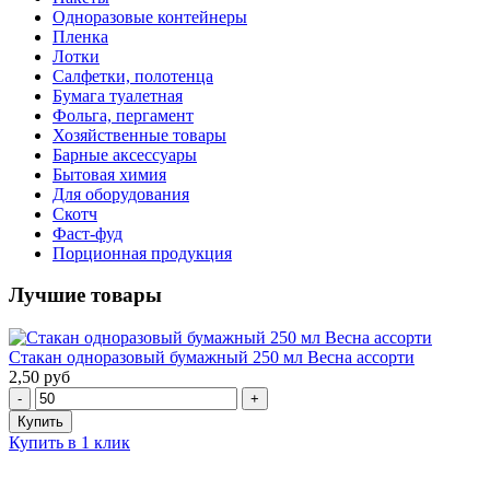
Одноразовые контейнеры
Пленка
Лотки
Салфетки, полотенца
Бумага туалетная
Фольга, пергамент
Хозяйственные товары
Барные аксессуары
Бытовая химия
Для оборудования
Скотч
Фаст-фуд
Порционная продукция
Лучшие товары
Стакан одноразовый бумажный 250 мл Весна ассорти
2,50 руб
Купить в 1 клик