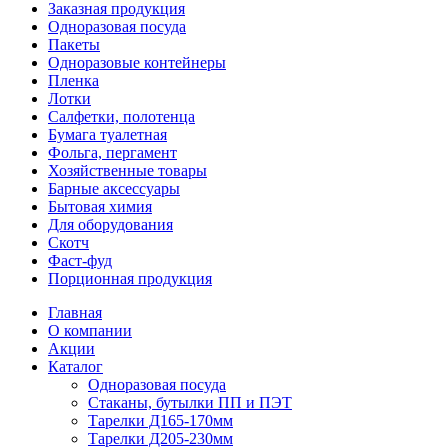
Заказная продукция
Одноразовая посуда
Пакеты
Одноразовые контейнеры
Пленка
Лотки
Салфетки, полотенца
Бумага туалетная
Фольга, пергамент
Хозяйственные товары
Барные аксессуары
Бытовая химия
Для оборудования
Скотч
Фаст-фуд
Порционная продукция
Главная
О компании
Акции
Каталог
Одноразовая посуда
Стаканы, бутылки ПП и ПЭТ
Тарелки Д165-170мм
Тарелки Д205-230мм