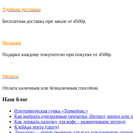
Удобная доставка
Бесплатная доставка при заказе от 4500р.
Подарки
Подарки каждому покупателю при покупке от 4500р.
Оплата
Оплата наличным или безналичным способом.
Наш блог
Изотермическая сумка «Термобокс»
Как выбрать одноразовые перчатки. Нитрил, винил или л
Как держать палочку для кофе – развенчиваем легенду
Клейкая лента (скотч)
Ланч-бокс – лучше решение для всех поклонников здоров